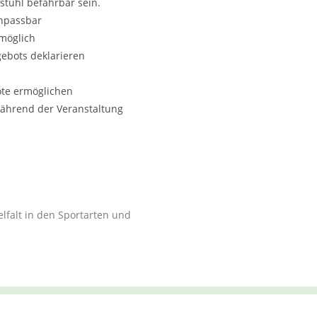
stuhl befahrbar sein.
anpassbar
möglich
ngebots deklarieren
te ermöglichen
während der Veranstaltung
lfalt in den Sportarten und