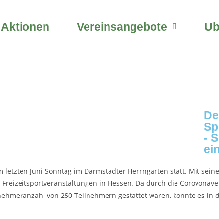
 Aktionen
Vereinsangebote
Üb
De
Sp
- S
ei
am letzten Juni-Sonntag im Darmstädter Herrngarten statt. Mit sein
 Freizeitsportveranstaltungen in Hessen. Da durch die Corovonav
nehmeranzahl von 250 Teilnehmern gestattet waren, konnte es in 