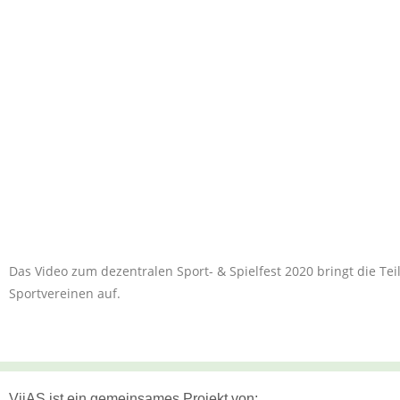
Das Video zum dezentralen Sport- & Spielfest 2020 bringt die Te
Sportvereinen auf.
ViiAS ist ein gemeinsames Projekt von: