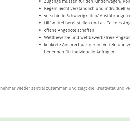
Zugänge müssen für den Kinderwagen/ Roll
Regeln leicht verständlich und individuell 
verschiede Schwierigkeiten/ Ausführungen 
Hilfsmittel bereitstellen und als Teil des A
offene Angebote schaffen
Wettbewerbe und wettbewerbsfreie Angebo
konkrete Ansprechpartner im Vorfeld und 
benennen für individuelle Anfragen
ilnehmer wieder zentral zusammen und zeigt die Kreativität und Vie