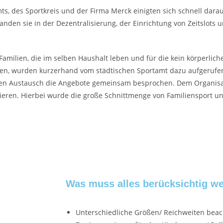
, des Sportkreis und der Firma Merck einigten sich schnell darauf
den sie in der Dezentralisierung, der Einrichtung von Zeitslots u
 Familien, die im selben Haushalt leben und für die kein körperlich
en, wurden kurzerhand vom städtischen Sportamt dazu aufgerufe
gen Austausch
die Angebote gemeinsam besprochen. Dem Organisat
sieren. Hierbei wurde die große Schnittmenge von Familiensport u
Was muss alles berücksichtig w
Unterschiedliche Größen/ Reichweiten beach