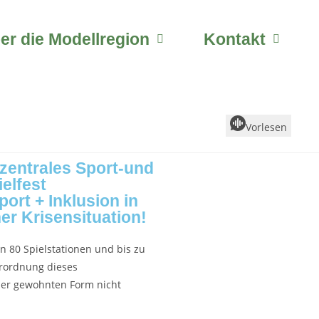
er die Modellregion
Kontakt
Vorlesen
zentrales Sport-und
ielfest
port + Inklusion in
ner Krisensituation!
en 80 Spielstationen und bis zu
erordnung dieses
der gewohnten Form nicht