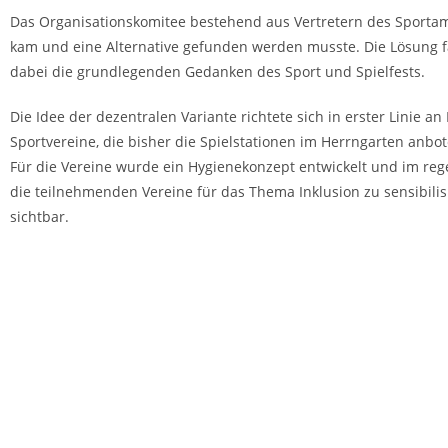
Das Organisationskomitee bestehend aus Vertretern des Sportamts
kam und eine Alternative gefunden werden musste. Die Lösung fan
dabei die grundlegenden Gedanken des Sport und Spielfests.
Die Idee der dezentralen Variante richtete sich in erster Linie an
Sportvereine, die bisher die
Spielstationen
im Herrngarten anbot
Für die Vereine wurde ein Hygienekonzept
entwickelt und im re
die teilnehmenden Vereine für das Thema Inklusion zu
sensibili
sichtbar.