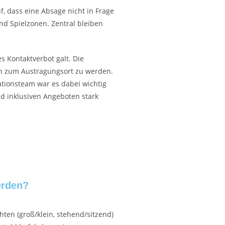
, dass eine Absage nicht in Frage
nd Spielzonen. Zentral bleiben
es Kontaktverbot galt. Die
n zum Austragungsort zu werden.
ionsteam war es dabei wichtig
nd inklusiven Angeboten stark
erden?
ten (groß/klein, stehend/sitzend)