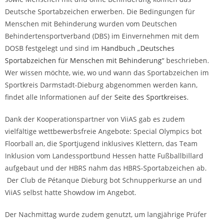
Deutsche Sportabzeichen erwerben. Die Bedingungen für
Menschen mit Behinderung wurden vom Deutschen
Behindertensportverband (DBS) im Einvernehmen mit dem
DOSB festgelegt und sind im
Handbuch „Deutsches
Sportabzeichen für Menschen mit Behinderung“
beschrieben.
Wer wissen möchte, wie, wo und wann das Sportabzeichen im
Sportkreis Darmstadt-Dieburg abgenommen werden kann,
findet alle Informationen auf der
Seite des Sportkreises
.
Dank der Kooperationspartner von ViiAS gab es zudem
vielfältige wettbewerbsfreie Angebote: Special Olympics bot
Floorball an, die Sportjugend inklusives Klettern, das Team
Inklusion vom Landessportbund Hessen hatte Fußballbillard
aufgebaut und der HBRS nahm das HBRS-Sportabzeichen ab.
Der Club de Pétanque Dieburg bot Schnupperkurse an und
ViiAS selbst hatte Showdow im Angebot.
Der Nachmittag wurde zudem genutzt, um langjährige Prüfer