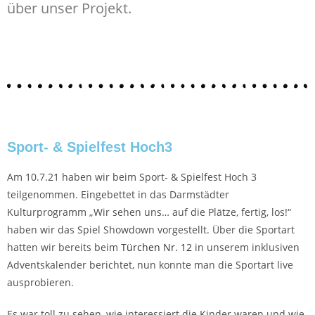
über unser Projekt.
Sport- & Spielfest Hoch3
Am 10.7.21 haben wir beim Sport- & Spielfest Hoch 3
teilgenommen. Eingebettet in das Darmstädter
Kulturprogramm „Wir sehen uns… auf die Plätze, fertig, los!“
haben wir das Spiel Showdown vorgestellt. Über die Sportart
hatten wir bereits beim
Türchen Nr. 12
in unserem inklusiven
Adventskalender berichtet, nun konnte man die Sportart live
ausprobieren.
Es war toll zu sehen, wie interessiert die Kinder waren und wie