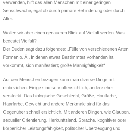
verwenden, hilft das allen Menschen mit einer geringen
Sehschwäche, egal ob durch primäre Behinderung oder durch
Alter.
Wollen wir aber einen genaueren Blick auf Vielfalt werfen. Was
bedeutet Vielfalt?
Der Duden sagt dazu folgendes: „Fülle von verschiedenen Arten,
Formen o. Ä., in denen etwas Bestimmtes vorhanden ist,
vorkommt, sich manifestiert; große Mannigfaltigkeit“
Auf den Menschen bezogen kann man diverse Dinge mit
einbeziehen. Einige sind sehr offensichtlich, andere eher
versteckt. Das biologische Geschlecht, Größe, Hautfarbe,
Haarfarbe, Gewicht und andere Merkmale sind für das
Gegenüber schnell ersichtlich. Mit anderen Dingen, wie Glauben,
sexueller Orientierung, Herkunftsland, Sprache, kognitiver oder
körperlicher Leistungsfähigkeit, politscher Überzeugung und