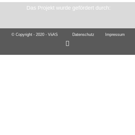
Das Projekt wurde gefördert durch:
© Copyright - 2020 - ViiAS
Datenschutz
Impressum