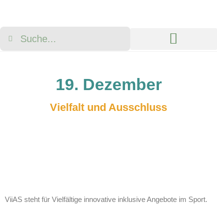
Neuigkeiten & Aktionen
Über die Modellregion
19. Dezember
Vielfalt und Ausschluss
ViiAS steht für Vielfältige innovative inklusive Angebote im Sport.