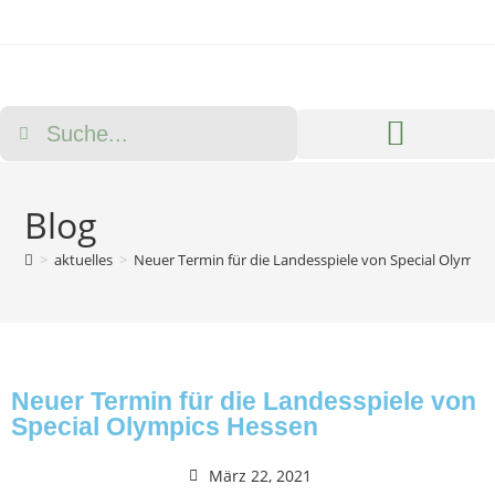
Neuigkeiten & Aktionen
Über die Modellregion
Blog
>
aktuelles
>
Neuer Termin für die Landesspiele von Special Olympi
Neuer Termin für die Landesspiele von
Special Olympics Hessen
März 22, 2021