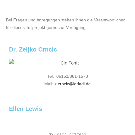
Bei Fragen und Anregungen stehen ihnen die Verantwortlichen
für dieses Teilprojekt gerne zur Verfügung.
Dr. Zeljko Crncic
Tel: 06151/881-1578
Mail:
z.crncic@ladadi.de
Ellen Lewis
Tel: 0163 -6675880