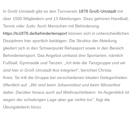
In Groß-Umstadt gibt es den Turnverein
1878 Groß-Umstadt
mit
über 1500 Mitgliedern und 13 Abteilungen. Dazu gehören Handball,
Tennis oder Judo. Auch Menschen mit Behinderung
https://tv1878.de/behindertensport
können sich in unterschiedlichen
Disziplinen hier sportlich betätigen. Die Struktur der Abteilung
gliedert sich in den Schwerpunkt Rehasport sowie in den Bereich
Behindertensport. Das Angebot umfasst drei Sportarten, nämlich
Fußball, Gymnastik und Tanzen.
„Ich leite die Tanzgruppe und wir
sind hier in Groß-Umstadt fest integriert“
, berichtet Christa
Kreis. So tritt die Gruppe bei verschiedenen lokalen Gelegenheiten
öffentlich auf.
„Wir sind beim Johannisfest und beim Winzerfest
dabei. Darüber hinaus auch auf Weihnachtsfeiern. Im Augenblick ist
wegen der schwierigen Lage aber gar nichts los“
, fügt die
Übungsleiterin hinzu.