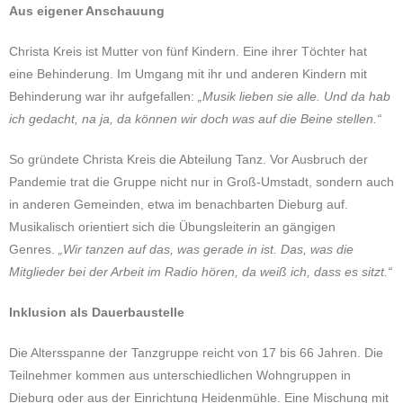
Aus eigener Anschauung
Christa Kreis ist Mutter von fünf Kindern. Eine ihrer Töchter hat
eine Behinderung. Im Umgang mit ihr und anderen Kindern mit
Behinderung war ihr aufgefallen:
„Musik lieben sie alle. Und da hab
ich gedacht, na ja, da können wir doch was auf die Beine stellen.“
So gründete Christa Kreis die Abteilung Tanz. Vor Ausbruch der
Pandemie trat die Gruppe nicht nur in Groß-Umstadt, sondern auch
in anderen Gemeinden, etwa im benachbarten Dieburg auf.
Musikalisch orientiert sich die Übungsleiterin an gängigen
Genres.
„Wir tanzen auf das, was gerade in ist. Das, was die
Mitglieder bei der Arbeit im Radio hören, da weiß ich, dass es sitzt.“
Inklusion als Dauerbaustelle
Die Altersspanne der Tanzgruppe reicht von 17 bis 66 Jahren. Die
Teilnehmer kommen aus unterschiedlichen Wohngruppen in
Dieburg oder aus der Einrichtung Heidenmühle. Eine Mischung mit