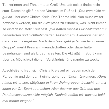
Tänzerinnen und Tänzern aus Groß-Umstadt selbst findet nicht
statt. Dasselbe gilt für einen Versuch im Fußball.
„Das kam nicht so
gut an“
, berichtet Christa Kreis. Das Thema Inklusion muss weiter
beworben werden, um die Akzeptanz zu erhöhen, was nicht immer
so einfach ist, stellt Kreis fest.
„Wir hatten mal ein Fußballturnier mit
behinderten und nichtbehinderten Teilnehmern. Allerdings hat sich
daraus nichts ergeben. Nach dem Spiel geht jeder wieder in seine
Gruppe“
, merkt Kreis an. Freundschaften oder dauerhafte
Beziehungen sind als Ergebnis selten. Die Aktivität im Sport kann
aber als Möglichkeit dienen, Verständnis für einander zu wecken.
Abschließend freut sich Christa Kreis auf ein Leben nach der
Pandemie und den damit einhergehenden Einschränkungen:
„Gern
hätten wir unsere Mitglieder in ihren Wohngruppen besucht, um mit
ihnen vor Ort Sport zu machen. Aber das war aus Gründen des
Pandemieschutzes nicht möglich. Deshalb hoffen wir, dass es bald
mal wieder losgeht.“