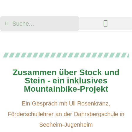
Neuigkeiten & Aktionen
Über die Modellregion
Zusammen über Stock und
Stein - ein inklusives
Mountainbike-Projekt
Ein Gespräch mit Uli Rosenkranz,
Förderschullehrer an der Dahrsbergschule in
Seeheim-Jugenheim