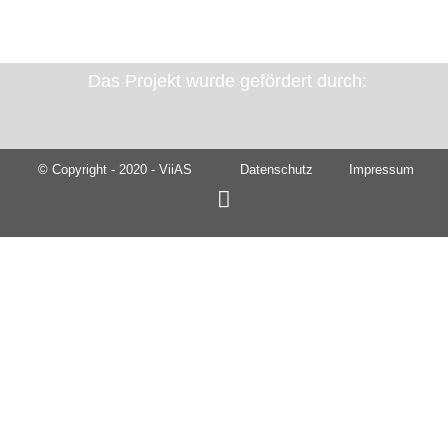
Das Projekt wurde gefördert durch:
© Copyright - 2020 - ViiAS
Datenschutz
Impressum