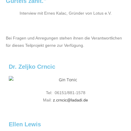
Gürtels zählt."
Interview mit Ernes Kalac, Gründer von Lotus e.V.
Bei Fragen und Anregungen stehen ihnen die Verantwortlichen
für dieses Teilprojekt gerne zur Verfügung.
Dr. Zeljko Crncic
Tel: 06151/881-1578
Mail:
z.crncic@ladadi.de
Ellen Lewis