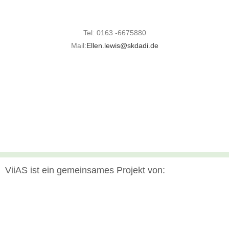
Tel: 0163 -6675880
Mail:
Ellen.lewis@skdadi.de
ViiAS ist ein gemeinsames Projekt von: